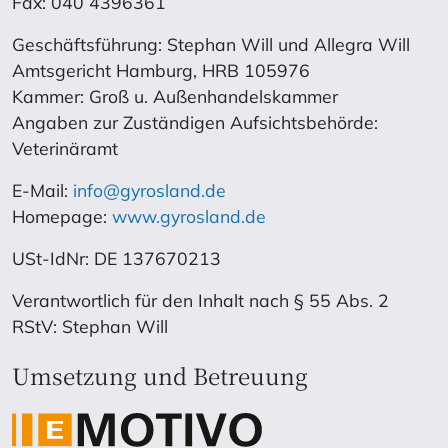
Fax: 040 4396361
Geschäftsführung: Stephan Will und Allegra Will
Amtsgericht Hamburg, HRB 105976
Kammer: Groß u. Außenhandelskammer
Angaben zur Zuständigen Aufsichtsbehörde:
Veterinäramt
E-Mail:
info@gyrosland.de
Homepage:
www.gyrosland.de
USt-IdNr: DE 137670213
Verantwortlich für den Inhalt nach § 55 Abs. 2
RStV: Stephan Will
Umsetzung und Betreuung