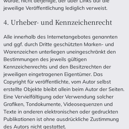
wurde, nicht derjenige, der über Links auf die
jeweilige Veröffentlichung lediglich verweist.
4. Urheber- und Kennzeichenrecht
Alle innerhalb des Internetangebotes genannten
und ggf. durch Dritte geschützten Marken- und
Warenzeichen unterliegen uneingeschränkt den
Bestimmungen des jeweils gültigen
Kennzeichenrechts und den Besitzrechten der
jeweiligen eingetragenen Eigentümer. Das
Copyright für veröffentlichte, vom Autor selbst
erstellte Objekte bleibt allein beim Autor der Seiten.
Eine Vervielfältigung oder Verwendung solcher
Grafiken, Tondokumente, Videosequenzen und
Texte in anderen elektronischen oder gedruckten
Publikationen ist ohne ausdrückliche Zustimmung
des Autors nicht gestattet.